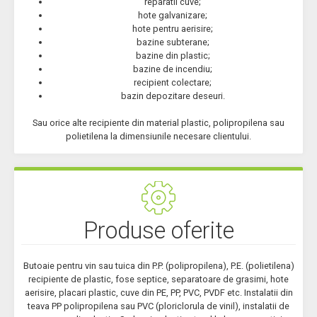
reparatii cuve;
hote galvanizare;
hote pentru aerisire;
bazine subterane;
bazine din plastic;
bazine de incendiu;
recipient colectare;
bazin depozitare deseuri.
Sau orice alte recipiente din material plastic, polipropilena sau
polietilena la dimensiunile necesare clientului.
Produse oferite
Butoaie pentru vin sau tuica din P.P. (polipropilena), P.E. (polietilena)
recipiente de plastic, fose septice, separatoare de grasimi, hote
aerisire, placari plastic, cuve din PE, PP, PVC, PVDF etc. Instalatii din
teava PP polipropilena sau PVC (ploriclorula de vinil), instalatii de